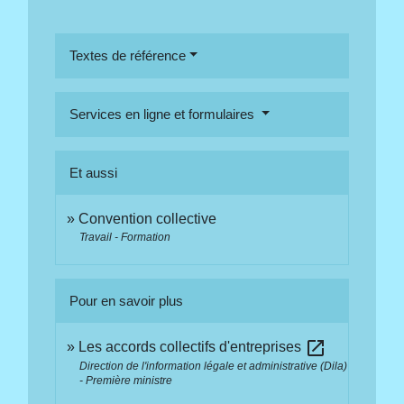
Textes de référence
Services en ligne et formulaires
Et aussi
Convention collective
Travail - Formation
Pour en savoir plus
open_in_new
Les accords collectifs d'entreprises
Direction de l'information légale et administrative (Dila)
- Première ministre