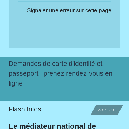
Signaler une erreur sur cette page
Demandes de carte d'identité et
passeport : prenez rendez-vous en
ligne
Flash Infos
VOIR TOUT
Le médiateur national de