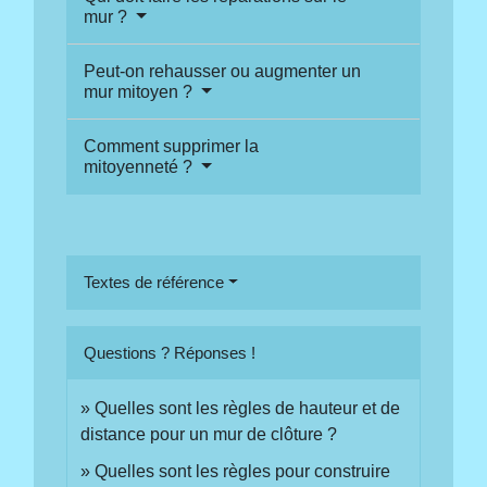
mur ?
Peut-on rehausser ou augmenter un
mur mitoyen ?
Comment supprimer la
mitoyenneté ?
Textes de référence
Questions ? Réponses !
Quelles sont les règles de hauteur et de
distance pour un mur de clôture ?
Quelles sont les règles pour construire