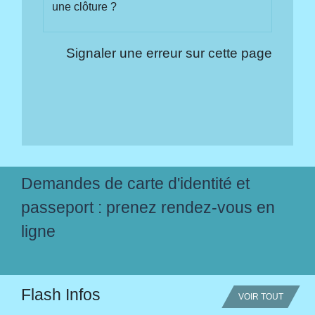
une clôture ?
Signaler une erreur sur cette page
Demandes de carte d'identité et
passeport : prenez rendez-vous en
ligne
Flash Infos
VOIR TOUT