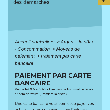
des démarches
Accueil particuliers
>
Argent - Impôts
- Consommation
>
Moyens de
paiement
>
Paiement par carte
bancaire
PAIEMENT PAR CARTE
BANCAIRE
Vérifié le 09 Mar 2022 - Direction de l'information légale
et administrative (Première ministre)
Une carte bancaire vous permet de payer vos
achats chez un commerçant qui l'autorise.