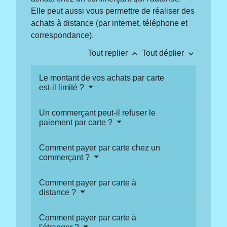
Elle peut aussi vous permettre de réaliser des
achats à distance (par internet, téléphone et
correspondance).
keyboard_arrow_up
keyboard_arrow_down
Tout replier
Tout déplier
Le montant de vos achats par carte
est-il limité ?
Un commerçant peut-il refuser le
paiement par carte ?
Comment payer par carte chez un
commerçant ?
Comment payer par carte à
distance ?
Comment payer par carte à