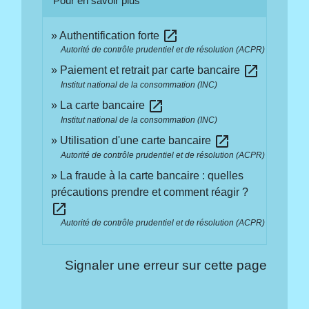
Pour en savoir plus
open_in_new
Authentification forte
Autorité de contrôle prudentiel et de résolution (ACPR)
open_in_new
Paiement et retrait par carte bancaire
Institut national de la consommation (INC)
open_in_new
La carte bancaire
Institut national de la consommation (INC)
open_in_new
Utilisation d'une carte bancaire
Autorité de contrôle prudentiel et de résolution (ACPR)
La fraude à la carte bancaire : quelles
précautions prendre et comment réagir ?
open_in_new
Autorité de contrôle prudentiel et de résolution (ACPR)
Signaler une erreur sur cette page