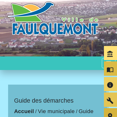
account_balance
menu
import_contacts
info
build
Guide des démarches
Accueil
Vie municipale
Guide
/
/
room