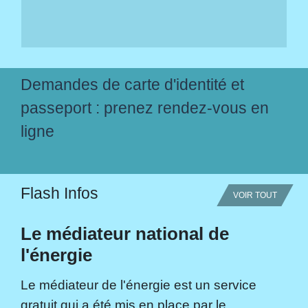
Demandes de carte d'identité et
passeport : prenez rendez-vous en
ligne
Flash Infos
VOIR TOUT
Le médiateur national de
l'énergie
Le médiateur de l'énergie est un service
gratuit qui a été mis en place par le