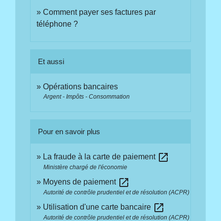
Comment payer ses factures par
téléphone ?
Et aussi
Opérations bancaires
Argent - Impôts - Consommation
Pour en savoir plus
open_in_new
La fraude à la carte de paiement
Ministère chargé de l'économie
open_in_new
Moyens de paiement
Autorité de contrôle prudentiel et de résolution (ACPR)
open_in_new
Utilisation d'une carte bancaire
Autorité de contrôle prudentiel et de résolution (ACPR)