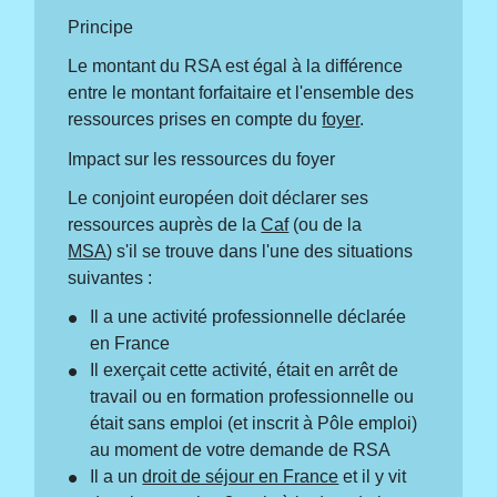
Principe
Le montant du RSA est égal à la différence
entre le montant forfaitaire et l'ensemble des
ressources prises en compte du
foyer
.
Impact sur les ressources du foyer
Le conjoint européen doit déclarer ses
ressources auprès de la
Caf
(ou de la
MSA
) s'il se trouve dans l'une des situations
suivantes :
Il a une activité professionnelle déclarée
en France
Il exerçait cette activité, était en arrêt de
travail ou en formation professionnelle ou
était sans emploi (et inscrit à Pôle emploi)
au moment de votre demande de RSA
Il a un
droit de séjour en France
et il y vit