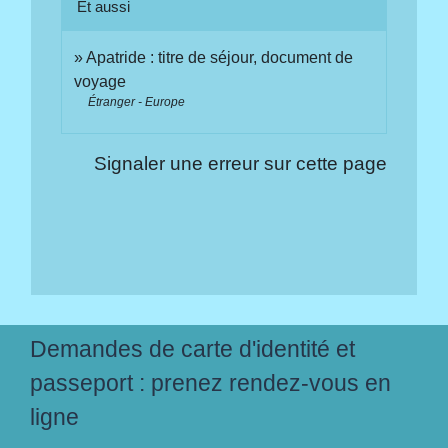
Et aussi
Apatride : titre de séjour, document de
voyage
Étranger - Europe
Signaler une erreur sur cette page
Demandes de carte d'identité et
passeport : prenez rendez-vous en
ligne