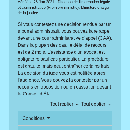
Vérifié le 28 Jan 2021 - Direction de l'information légale
et administrative (Première ministre), Ministère chargé
de la justice
Si vous contestez une décision rendue par un
tribunal administratif, vous pouvez faire appel
devant une cour administrative d'appel (CAA).
Dans la plupart des cas, le délai de recours
est de 2 mois. L'assistance d'un avocat est
obligatoire sauf cas particulier. La procédure
est gratuite, mais peut entraîner certains frais.
La décision du juge vous est
notifiée
après
l'audience. Vous pouvez la contester par un
recours en opposition ou en cassation devant
le Conseil d’État.
keyboard_arrow_up
keyboard_arrow_down
Tout replier
Tout déplier
Conditions