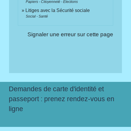
Papiers - Citoyenneté - Élections
Litiges avec la Sécurité sociale
Social - Santé
Signaler une erreur sur cette page
Demandes de carte d'identité et
passeport : prenez rendez-vous en
ligne