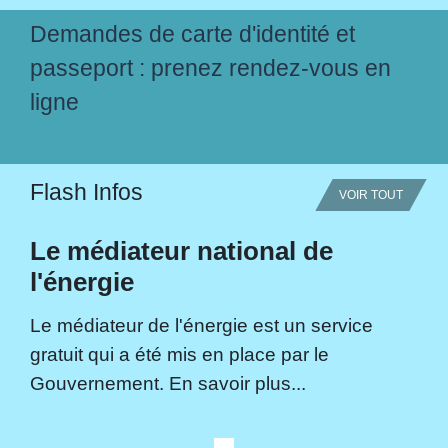
Demandes de carte d'identité et
passeport : prenez rendez-vous en
ligne
Flash Infos
VOIR TOUT
Le médiateur national de
l'énergie
Le médiateur de l'énergie est un service
gratuit qui a été mis en place par le
Gouvernement. En savoir plus...