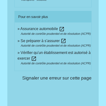
Pour en savoir plus
open_in_new
Assurance automobile
Autorité de contrôle prudentiel et de résolution (ACPR)
open_in_new
Se préparer à s'assurer
Autorité de contrôle prudentiel et de résolution (ACPR)
Vérifier qu'un établissement est autorisé à
open_in_new
exercer
Autorité de contrôle prudentiel et de résolution (ACPR)
Signaler une erreur sur cette page