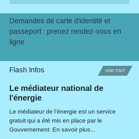
Demandes de carte d'identité et
passeport : prenez rendez-vous en
ligne
Flash Infos
VOIR TOUT
Le médiateur national de
l'énergie
Le médiateur de l'énergie est un service
gratuit qui a été mis en place par le
Gouvernement. En savoir plus...