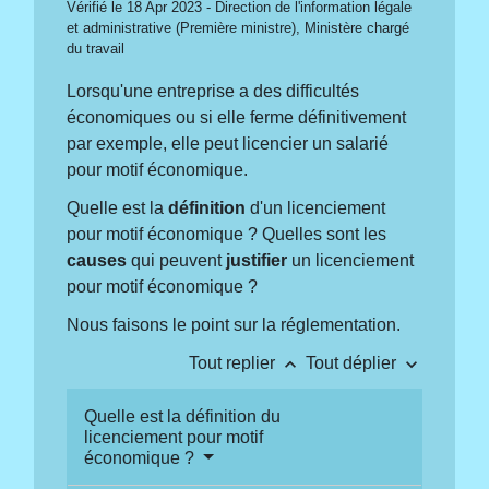
Vérifié le 18 Apr 2023 - Direction de l'information légale
et administrative (Première ministre), Ministère chargé
du travail
Lorsqu'une entreprise a des difficultés
économiques ou si elle ferme définitivement
par exemple, elle peut licencier un salarié
pour motif économique.
Quelle est la
définition
d'un licenciement
pour motif économique ? Quelles sont les
causes
qui peuvent
justifier
un licenciement
pour motif économique ?
Nous faisons le point sur la réglementation.
keyboard_arrow_up
keyboard_arrow_down
Tout replier
Tout déplier
Quelle est la définition du
licenciement pour motif
économique ?