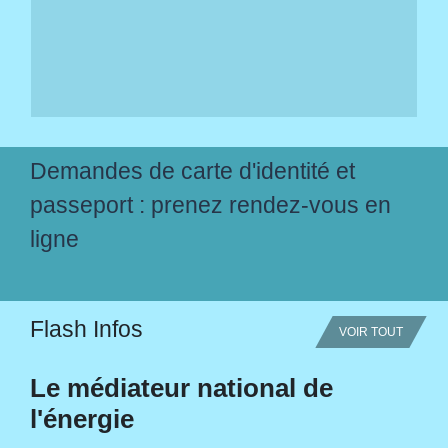
Demandes de carte d'identité et
passeport : prenez rendez-vous en
ligne
Flash Infos
VOIR TOUT
Le médiateur national de
l'énergie