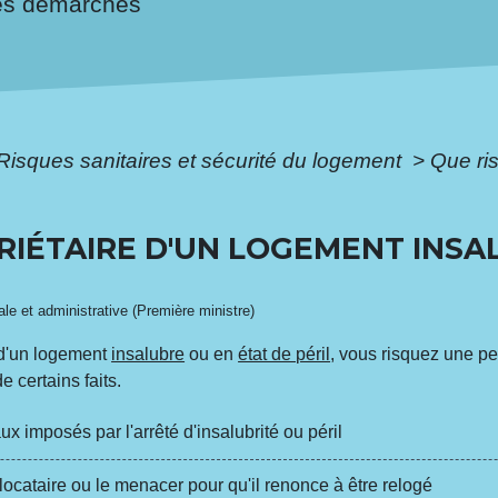
es démarches
Risques sanitaires et sécurité du logement
>
Que ris
RIÉTAIRE D'UN LOGEMENT INSA
gale et administrative (Première ministre)
 d'un logement
insalubre
ou en
état de péril
, vous risquez une p
 certains faits.
x imposés par l'arrêté d'insalubrité ou péril
ocataire ou le menacer pour qu'il renonce à être relogé