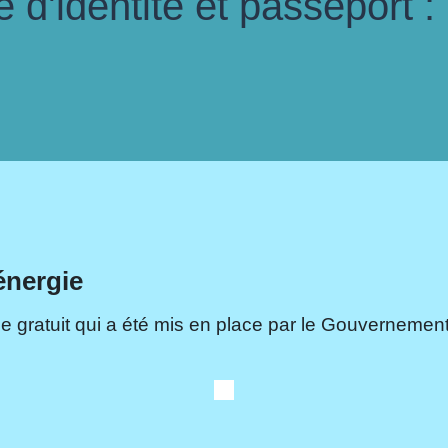
d'identité et passeport :
énergie
e gratuit qui a été mis en place par le Gouvernement.