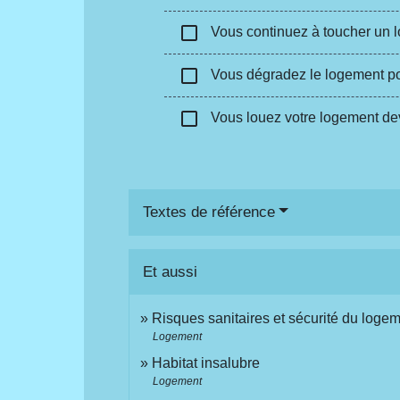
check_box_outline_blank
Vous continuez à toucher un loy
check_box_outline_blank
Vous dégradez le logement pour 
check_box_outline_blank
Vous louez votre logement dev
Textes de référence
Et aussi
Risques sanitaires et sécurité du loge
Logement
Habitat insalubre
Logement