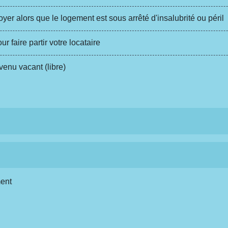
er alors que le logement est sous arrêté d'insalubrité ou péril
faire partir votre locataire
enu vacant (libre)
ment