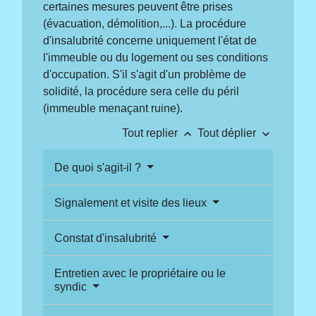
certaines mesures peuvent être prises
(évacuation, démolition,...). La procédure
d'insalubrité concerne uniquement l'état de
l'immeuble ou du logement ou ses conditions
d'occupation. S'il s'agit d'un problème de
solidité, la procédure sera celle du péril
(immeuble menaçant ruine).
keyboard_arrow_up
keyboard_arrow_down
Tout replier
Tout déplier
De quoi s'agit-il ?
Signalement et visite des lieux
Constat d'insalubrité
Entretien avec le propriétaire ou le
syndic