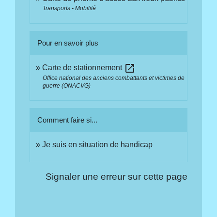
Transports - Mobilité
Pour en savoir plus
open_in_new
Carte de stationnement
Office national des anciens combattants et victimes de
guerre (ONACVG)
Comment faire si...
Je suis en situation de handicap
Signaler une erreur sur cette page