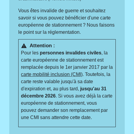
Vous êtes invalide de guerre et souhaitez
savoir si vous pouvez bénéficier d'une carte
européenne de stationnement ? Nous faisons
le point sur la réglementation.
Attention :
warning
Pour les
personnes invalides civiles
, la
carte européenne de stationnement est
remplacée depuis le 1
er
janvier 2017 par la
carte mobilité inclusion (CMI)
. Toutefois, la
carte reste valable jusqu'à sa date
d'expiration et, au plus tard,
jusqu'au 31
décembre 2026
. Si vous avez déjà la carte
européenne de stationnement, vous
pouvez demander son remplacement par
une CMI sans attendre cette date.