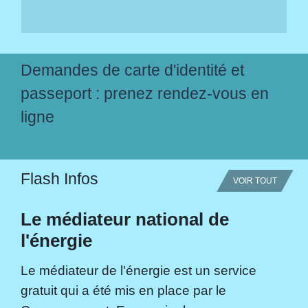
Demandes de carte d'identité et
passeport : prenez rendez-vous en
ligne
Flash Infos
VOIR TOUT
Le médiateur national de
l'énergie
Le médiateur de l'énergie est un service
gratuit qui a été mis en place par le