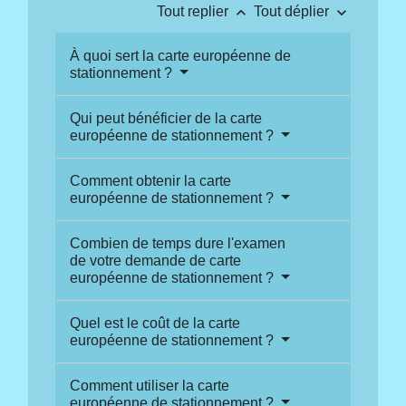
keyboard_arrow_up
keyboard_arrow_down
Tout replier
Tout déplier
À quoi sert la carte européenne de
stationnement ?
Qui peut bénéficier de la carte
européenne de stationnement ?
Comment obtenir la carte
européenne de stationnement ?
Combien de temps dure l'examen
de votre demande de carte
européenne de stationnement ?
Quel est le coût de la carte
européenne de stationnement ?
Comment utiliser la carte
européenne de stationnement ?