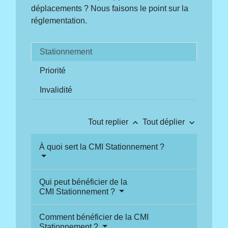
déplacements ? Nous faisons le point sur la
réglementation.
Stationnement
Priorité
Invalidité
keyboard_arrow_up
keyboard_arrow_down
Tout replier
Tout déplier
À quoi sert la CMI Stationnement ?
Qui peut bénéficier de la
CMI Stationnement ?
Comment bénéficier de la CMI
Stationnement ?