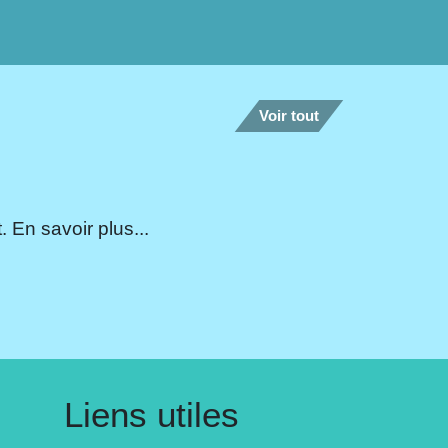
Voir tout
 En savoir plus...
Liens utiles