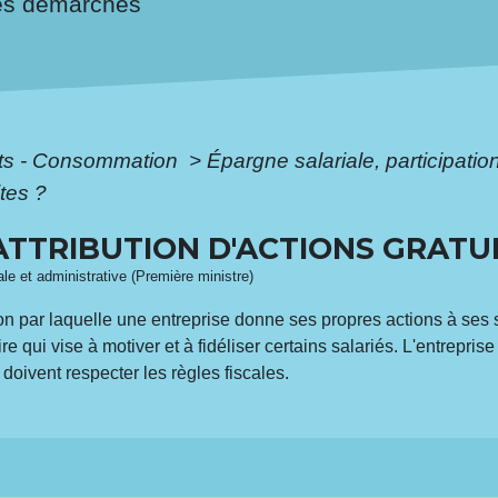
es démarches
ôts - Consommation
>
Épargne salariale, participati
ites ?
ATTRIBUTION D'ACTIONS GRATUI
gale et administrative (Première ministre)
ation par laquelle une entreprise donne ses propres actions à ses 
i vise à motiver et à fidéliser certains salariés. L'entreprise d
 doivent respecter les règles fiscales.