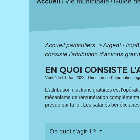
Accueil
Vie municipale
Guide d
/
/
Accueil particuliers
>
Argent - Imp
consiste l'attribution d'actions gratu
EN QUOI CONSISTE L'
Vérifié le 01 Jan 2023 - Direction de l'information lé
L'attribution d'actions gratuites est l'opér
mécanisme de rémunération complémentaire qu
prévue par la loi. Les salariés bénéficiaires
De quoi s'agit-il ?