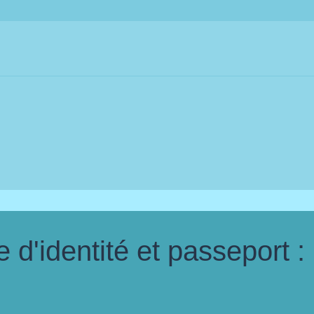
d'identité et passeport :