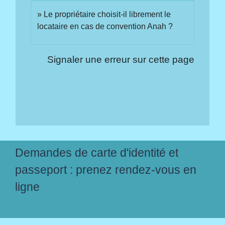
Le propriétaire choisit-il librement le
locataire en cas de convention Anah ?
Signaler une erreur sur cette page
Demandes de carte d'identité et
passeport : prenez rendez-vous en
ligne