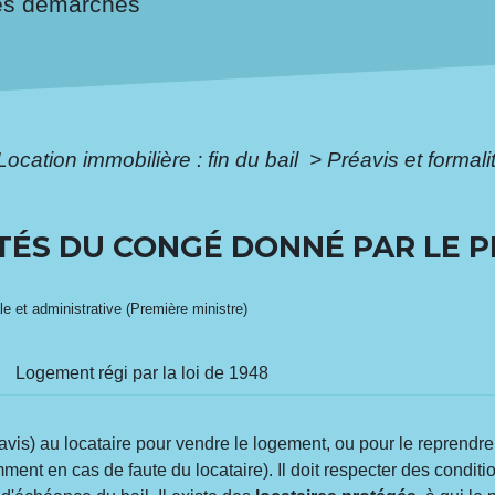
es démarches
Location immobilière : fin du bail
>
Préavis et formal
TÉS DU CONGÉ DONNÉ PAR LE P
ale et administrative (Première ministre)
Logement régi par la loi de 1948
vis) au locataire pour vendre le logement, ou pour le reprendre 
ment en cas de faute du locataire). Il doit respecter des conditi