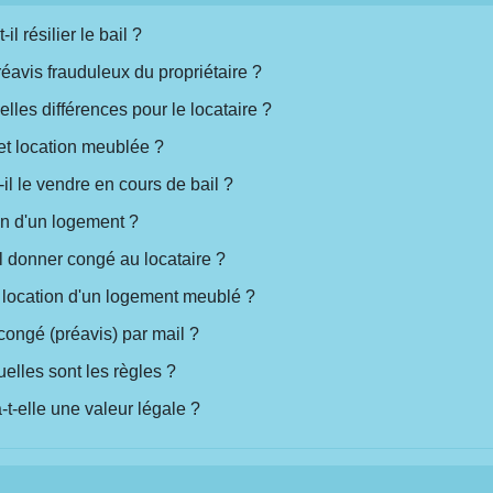
l résilier le bail ?
éavis frauduleux du propriétaire ?
lles différences pour le locataire ?
 et location meublée ?
il le vendre en cours de bail ?
ion d'un logement ?
il donner congé au locataire ?
de location d'un logement meublé ?
 congé (préavis) par mail ?
elles sont les règles ?
t-elle une valeur légale ?