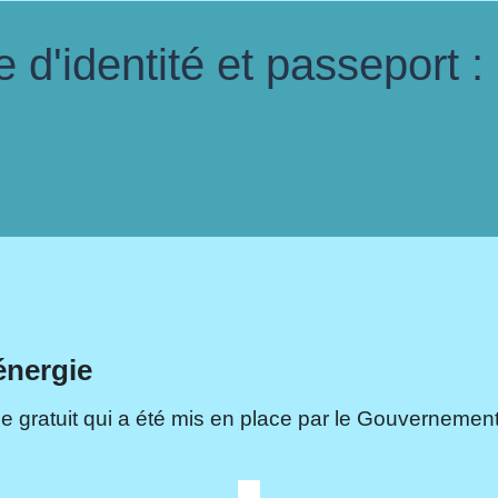
d'identité et passeport :
énergie
e gratuit qui a été mis en place par le Gouvernement.