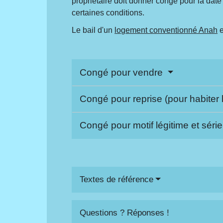
propriétaire doit donner congé pour la date
certaines conditions.
Le bail d'un
logement conventionné Anah
e
Congé pour vendre
Congé pour reprise (pour habiter
Congé pour motif légitime et séri
Textes de référence
Questions ? Réponses !