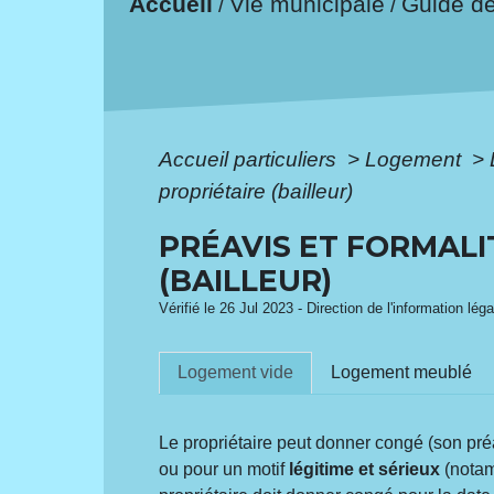
Accueil
Vie municipale
Guide d
/
/
Accueil particuliers
>
Logement
>
propriétaire (bailleur)
PRÉAVIS ET FORMALI
(BAILLEUR)
Vérifié le 26 Jul 2023 - Direction de l'information lég
Logement vide
Logement meublé
Le propriétaire peut donner congé (son préa
ou pour un motif
légitime et sérieux
(notam