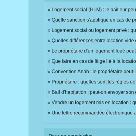
Logement social (HLM) : le bailleur peut-i
Quelle sanction s'applique en cas de pr
Logement social ou logement privé : que
Quelles différences entre location vide
Le propriétaire d'un logement loué peut-
Que faire en cas de litige lié à la locat
Convention Anah : le propriétaire peut-
Propriétaire : quelles sont les règles 
Bail d'habitation : peut-on envoyer son
Vendre un logement mis en location : qu
Une lettre recommandée électronique a-