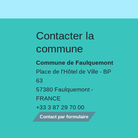
Contacter la
commune
Commune de Faulquemont
Place de l'Hôtel de Ville - BP
63
57380 Faulquemont -
FRANCE
+33 3 87 29 70 00
Contact par formulaire