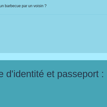
d'un barbecue par un voisin ?
d'identité et passeport :