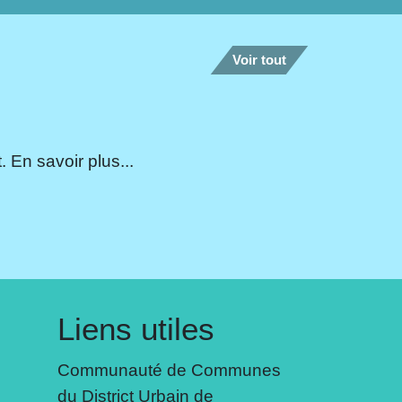
Voir tout
 En savoir plus...
Liens utiles
Communauté de Communes
du District Urbain de