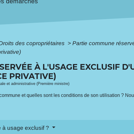
es démarches
Droits des copropriétaires
>
Partie commune réservée
rivative)
ERVÉE À L'USAGE EXCLUSIF D'
E PRIVATIVE)
gale et administrative (Première ministre)
 commune et quelles sont les conditions de son utilisation ? No
 à usage exclusif ?