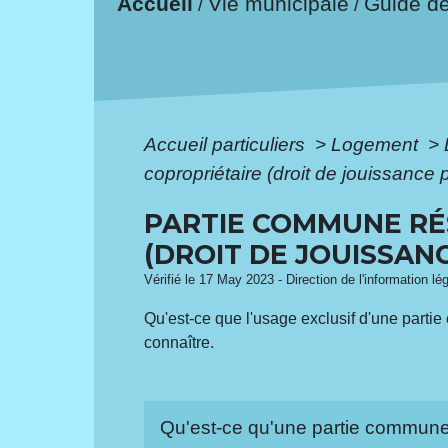
Accueil
Vie municipale
Guide d
/
/
Accueil particuliers
>
Logement
>
copropriétaire (droit de jouissance p
PARTIE COMMUNE RÉS
(DROIT DE JOUISSANC
Vérifié le 17 May 2023 - Direction de l'information lé
Qu'est-ce que l'usage exclusif d'une partie
connaître.
Qu'est-ce qu'une partie commune