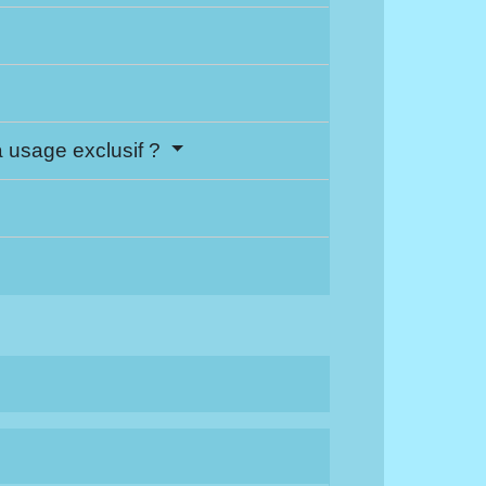
à usage exclusif ?