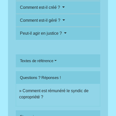
Comment est-il créé ?
Comment est-il géré ?
Peut-il agir en justice ?
Textes de référence
Questions ? Réponses !
Comment est rémunéré le syndic de
copropriété ?