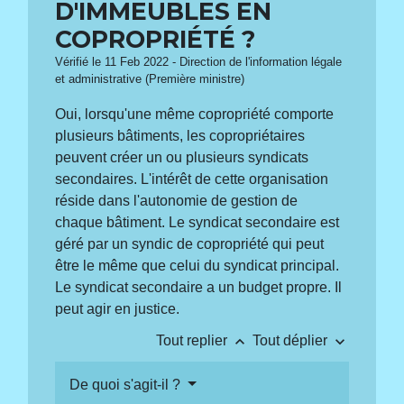
D'IMMEUBLES EN
COPROPRIÉTÉ ?
Vérifié le 11 Feb 2022 - Direction de l'information légale
et administrative (Première ministre)
Oui, lorsqu'une même copropriété comporte
plusieurs bâtiments, les copropriétaires
peuvent créer un ou plusieurs syndicats
secondaires. L'intérêt de cette organisation
réside dans l'autonomie de gestion de
chaque bâtiment. Le syndicat secondaire est
géré par un syndic de copropriété qui peut
être le même que celui du syndicat principal.
Le syndicat secondaire a un budget propre. Il
peut agir en justice.
keyboard_arrow_up
keyboard_arrow_down
Tout replier
Tout déplier
De quoi s'agit-il ?