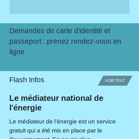
Demandes de carte d'identité et
passeport : prenez rendez-vous en
ligne
Flash Infos
VOIR TOUT
Le médiateur national de
l'énergie
Le médiateur de l'énergie est un service
gratuit qui a été mis en place par le