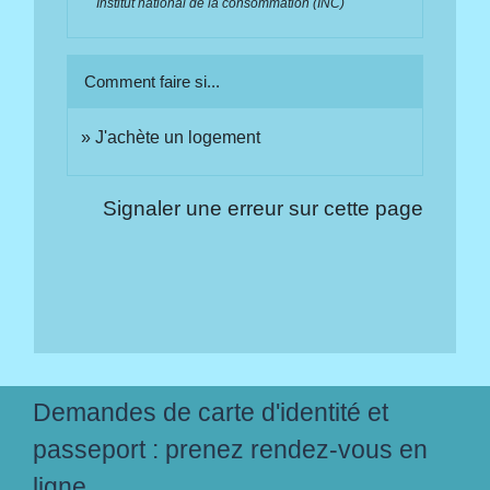
Institut national de la consommation (INC)
Comment faire si...
J'achète un logement
Signaler une erreur sur cette page
Demandes de carte d'identité et
passeport : prenez rendez-vous en
ligne