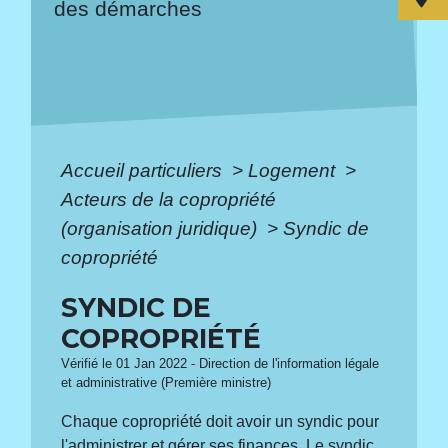
des démarches
Accueil particuliers
>
Logement
>
Acteurs de la copropriété
(organisation juridique)
>
Syndic de
copropriété
SYNDIC DE
COPROPRIÉTÉ
Vérifié le 01 Jan 2022 - Direction de l'information légale
et administrative (Première ministre)
Chaque copropriété doit avoir un syndic pour
l'administrer et gérer ses finances. Le syndic