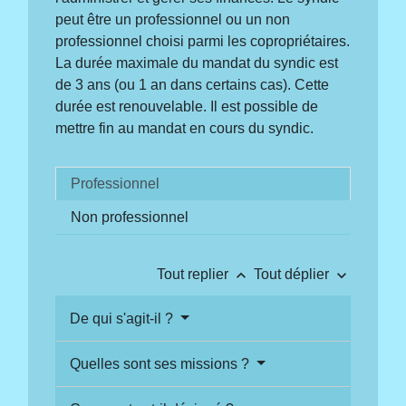
peut être un professionnel ou un non
professionnel choisi parmi les copropriétaires.
La durée maximale du mandat du syndic est
de 3 ans (ou 1 an dans certains cas). Cette
durée est renouvelable. Il est possible de
mettre fin au mandat en cours du syndic.
Professionnel
Non professionnel
keyboard_arrow_up
keyboard_arrow_down
Tout replier
Tout déplier
De qui s'agit-il ?
Quelles sont ses missions ?