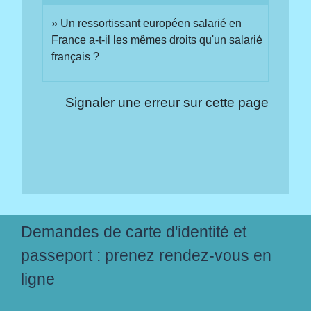
Un ressortissant européen salarié en
France a-t-il les mêmes droits qu'un salarié
français ?
Signaler une erreur sur cette page
Demandes de carte d'identité et
passeport : prenez rendez-vous en
ligne