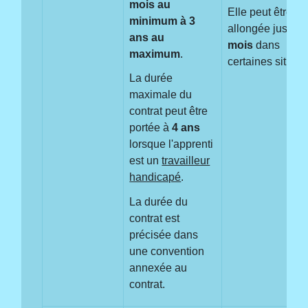
mois au
Elle peut être
minimum à 3
allongée jusqu'
ans au
mois
dans
maximum
.
certaines situati
La durée
maximale du
contrat peut être
portée à
4 ans
lorsque l'apprenti
est un
travailleur
handicapé
.
La durée du
contrat est
précisée dans
une convention
annexée au
contrat.