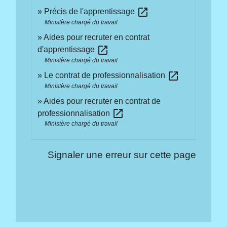
open_in_new
Précis de l'apprentissage
Ministère chargé du travail
Aides pour recruter en contrat
open_in_new
d'apprentissage
Ministère chargé du travail
open_in_new
Le contrat de professionnalisation
Ministère chargé du travail
Aides pour recruter en contrat de
open_in_new
professionnalisation
Ministère chargé du travail
Signaler une erreur sur cette page