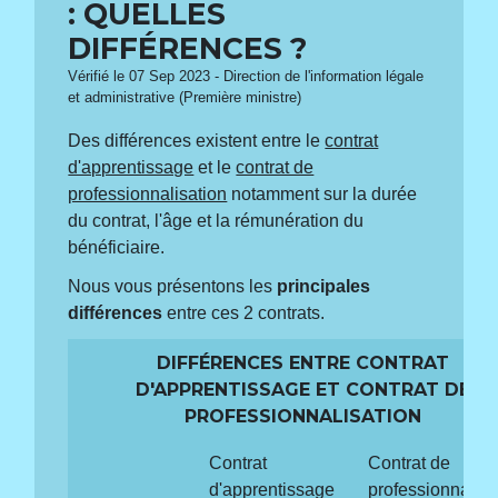
: QUELLES
DIFFÉRENCES ?
Vérifié le 07 Sep 2023 - Direction de l'information légale
et administrative (Première ministre)
Des différences existent entre le
contrat
d'apprentissage
et le
contrat de
professionnalisation
notamment sur la durée
du contrat, l'âge et la rémunération du
bénéficiaire.
Nous vous présentons les
principales
différences
entre ces 2 contrats.
DIFFÉRENCES ENTRE CONTRAT
D'APPRENTISSAGE ET CONTRAT DE
PROFESSIONNALISATION
Contrat
Contrat de
d'apprentissage
professionnalisa