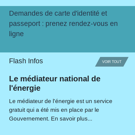
Demandes de carte d'identité et
passeport : prenez rendez-vous en
ligne
Flash Infos
VOIR TOUT
Le médiateur national de
l'énergie
Le médiateur de l'énergie est un service
gratuit qui a été mis en place par le
Gouvernement. En savoir plus...