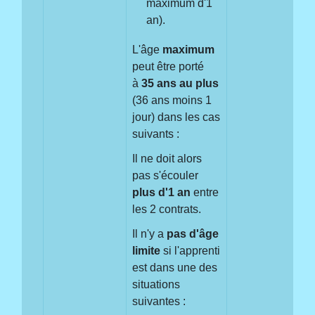
maximum d'1
an).
L'âge
maximum
peut être porté
à
35 ans au plus
(36 ans moins 1
jour) dans les cas
suivants :
Il ne doit alors
pas s'écouler
plus d'1 an
entre
les 2 contrats.
Il n'y a
pas
d'âge
limite
si l'apprenti
est dans une des
situations
suivantes :