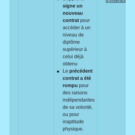
d'insertion (C
signe un
nouveau
contrat
pour
accéder à un
niveau de
diplôme
supérieur à
celui déjà
obtenu
Le
précédent
contrat a été
rompu
pour
des raisons
indépendantes
de sa volonté,
ou pour
inaptitude
physique.