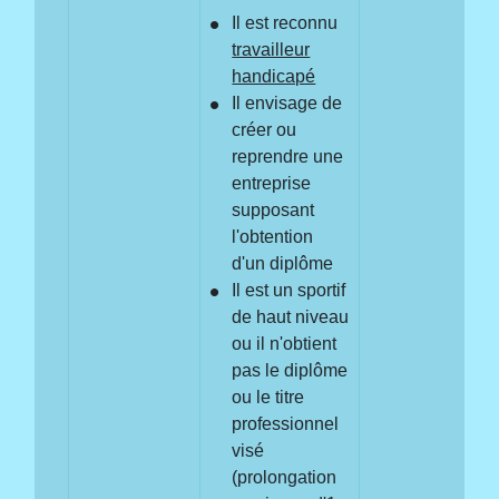
Il est reconnu
travailleur
handicapé
Il envisage de
créer ou
reprendre une
entreprise
supposant
l'obtention
d'un diplôme
Il est un sportif
de haut niveau
ou il n'obtient
pas le diplôme
ou le titre
professionnel
visé
(prolongation