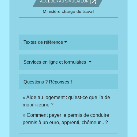
open_in_new
ACCÉDER AU SIMULATEUR
Ministère chargé du travail
Textes de référence
Services en ligne et formulaires
Questions ? Réponses !
Aide au logement : qu'est-ce que l'aide
mobili-jeune ?
Comment payer le permis de conduire :
permis à un euro, apprenti, chômeur... ?