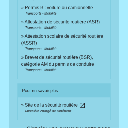
Permis B : voiture ou camionnette
Transports - Mobilité
Attestation de sécurité routière (ASR)
Transports - Mobilité
Attestation scolaire de sécurité routière
(ASSR)
Transports - Mobilité
Brevet de sécurité routière (BSR),
catégorie AM du permis de conduire
Transports - Mobilité
Pour en savoir plus
open_in_new
Site de la sécurité routière
Ministère chargé de l'intérieur