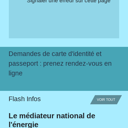
Signaler une erreur sur cette page
Demandes de carte d'identité et
passeport : prenez rendez-vous en
ligne
Flash Infos
VOIR TOUT
Le médiateur national de
l'énergie