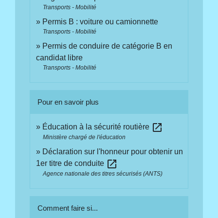
Transports - Mobilité
Permis B : voiture ou camionnette
Transports - Mobilité
Permis de conduire de catégorie B en
candidat libre
Transports - Mobilité
Pour en savoir plus
open_in_new
Éducation à la sécurité routière
Ministère chargé de l'éducation
Déclaration sur l'honneur pour obtenir un
open_in_new
1er titre de conduite
Agence nationale des titres sécurisés (ANTS)
Comment faire si...