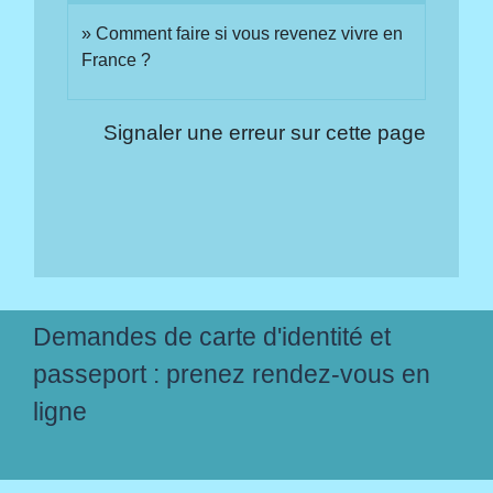
Comment faire si vous revenez vivre en
France ?
Signaler une erreur sur cette page
Demandes de carte d'identité et
passeport : prenez rendez-vous en
ligne