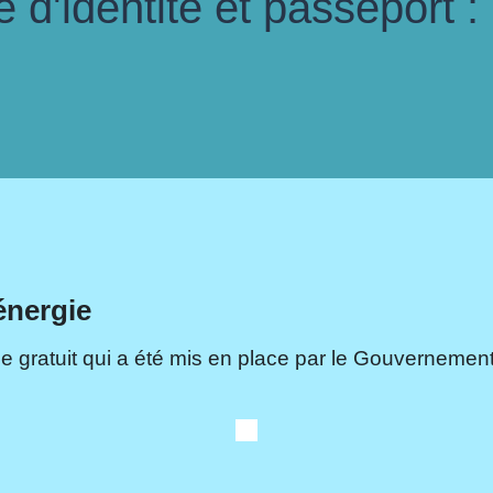
d'identité et passeport :
énergie
e gratuit qui a été mis en place par le Gouvernement.