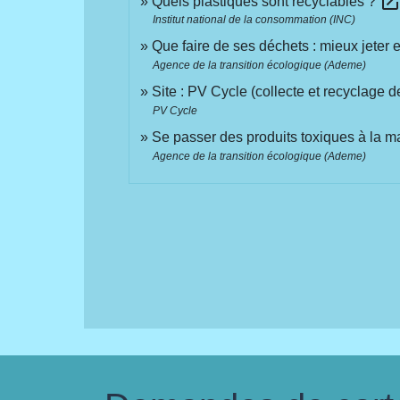
open_in_ne
Quels plastiques sont recyclables ?
Institut national de la consommation (INC)
Que faire de ses déchets : mieux jeter e
Agence de la transition écologique (Ademe)
Site : PV Cycle (collecte et recyclage
PV Cycle
Se passer des produits toxiques à la m
Agence de la transition écologique (Ademe)