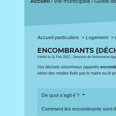
Accueil
Vie municipale
Guide d
/
/
Accueil particuliers
>
Logement
>
ENCOMBRANTS (DÉC
Vérifié le 11 Feb 2022 - Direction de l'information lé
Vos déchets volumineux (appelés
encomb
selon des modes fixés par le maire ou le pré
De quoi s'agit-il ?
Comment les encombrants sont-il