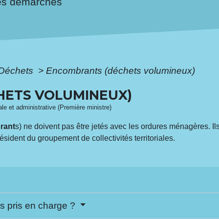
es démarches
Déchets
>
Encombrants (déchets volumineux)
HETS VOLUMINEUX)
gale et administrative (Première ministre)
rant
s) ne doivent pas être jetés avec les ordures ménagères. Ils 
sident du groupement de collectivités territoriales.
s pris en charge ?