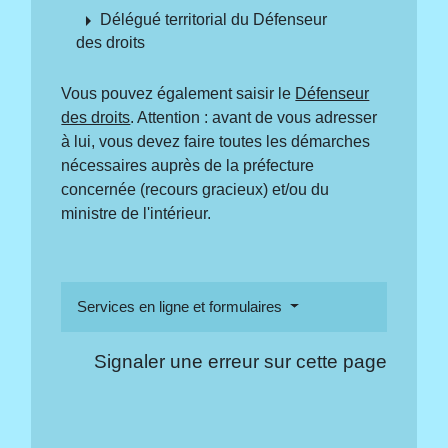
arrow_right
Délégué territorial du Défenseur
des droits
Vous pouvez également saisir le
Défenseur
des droits
. Attention : avant de vous adresser
à lui, vous devez faire toutes les démarches
nécessaires auprès de la préfecture
concernée (recours gracieux) et/ou du
ministre de l'intérieur.
Services en ligne et formulaires
Signaler une erreur sur cette page