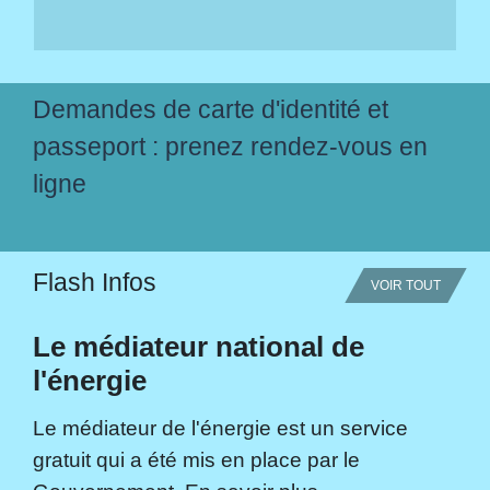
Demandes de carte d'identité et
passeport : prenez rendez-vous en
ligne
Flash Infos
VOIR TOUT
Le médiateur national de
l'énergie
Le médiateur de l'énergie est un service
gratuit qui a été mis en place par le