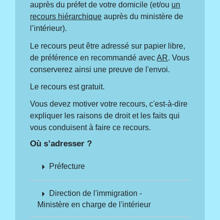
auprès du préfet de votre domicile (et/ou
un
recours hiérarchique
auprès du ministère de
l’intérieur).
Le recours peut être adressé sur papier libre,
de préférence en recommandé avec
AR
. Vous
conserverez ainsi une preuve de l'envoi.
Le recours est gratuit.
Vous devez motiver votre recours, c'est-à-dire
expliquer les raisons de droit et les faits qui
vous conduisent à faire ce recours.
Où s’adresser ?
arrow_right
Préfecture
arrow_right
Direction de l'immigration -
Ministère en charge de l'intérieur