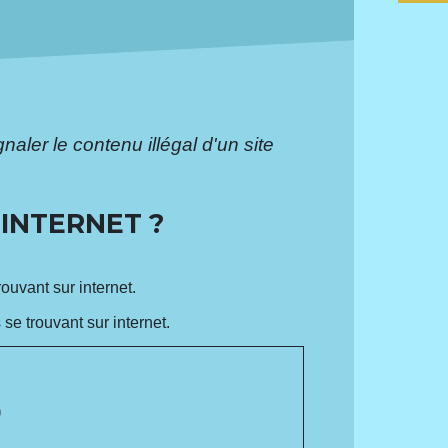
aler le contenu illégal d'un site
 INTERNET ?
ouvant sur internet.
 se trouvant sur internet.
)