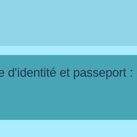
d'identité et passeport :