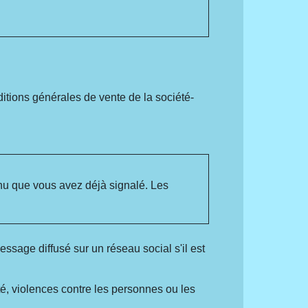
ditions générales de vente de la société-
enu que vous avez déjà signalé. Les
ssage diffusé sur un réseau social s'il est
é, violences contre les personnes ou les