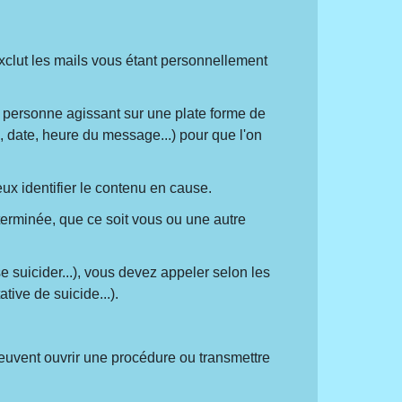
exclut les mails vous étant personnellement
 personne agissant sur une plate forme de
date, heure du message...) pour que l'on
x identifier le contenu en cause.
erminée, que ce soit vous ou une autre
 suicider...), vous devez appeler selon les
ative de suicide...).
 peuvent ouvrir une procédure ou transmettre