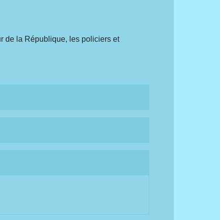
r de la République, les policiers et