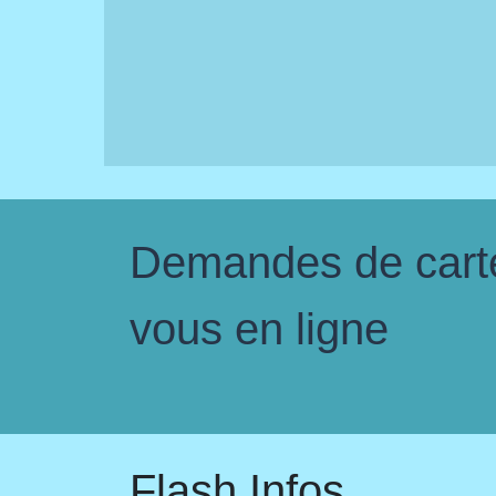
Demandes de carte 
vous en ligne
Flash Infos