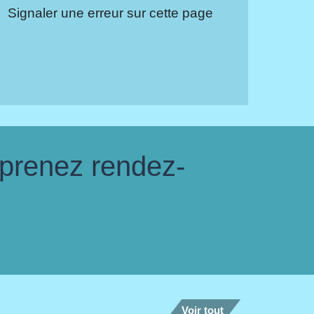
Signaler une erreur sur cette page
 prenez rendez-
Voir tout