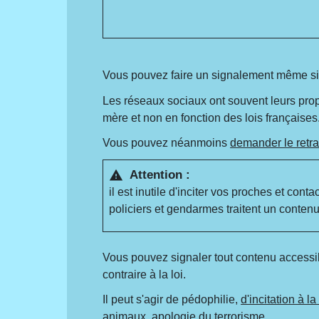
Vous pouvez faire un signalement même si
Les réseaux sociaux ont souvent leurs propr
mère et non en fonction des lois françaises
Vous pouvez néanmoins
demander le retra
Attention :
warning
il est inutile d'inciter vos proches et co
policiers et gendarmes traitent un conten
Vous pouvez signaler tout contenu accessibl
contraire à la loi.
Il peut s'agir de pédophilie,
d'incitation à l
animaux, apologie du terrorisme...