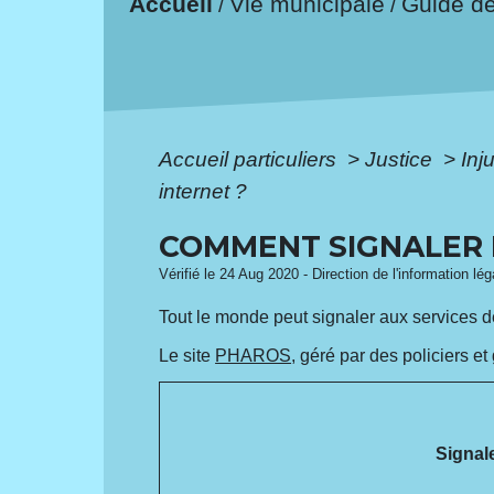
Accueil
Vie municipale
Guide d
/
/
Accueil particuliers
>
Justice
>
Inj
internet ?
COMMENT SIGNALER L
Vérifié le 24 Aug 2020 - Direction de l'information lé
Tout le monde peut signaler aux services de 
Le site
PHAROS
, géré par des policiers et
Signale