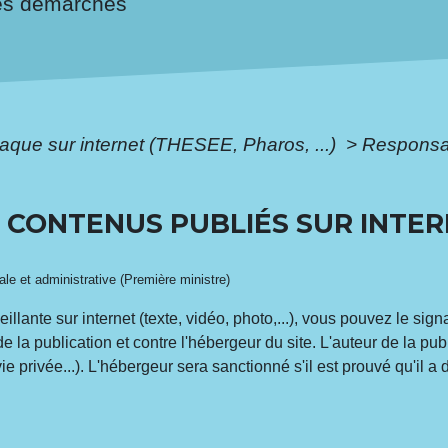
es démarches
aque sur internet (THESEE, Pharos, ...)
>
Responsab
 CONTENUS PUBLIÉS SUR INTER
gale et administrative (Première ministre)
llante sur internet (texte, vidéo, photo,...), vous pouvez le sign
de la publication et contre l'hébergeur du site. L'auteur de la pu
la vie privée...). L'hébergeur sera sanctionné s'il est prouvé qu'il