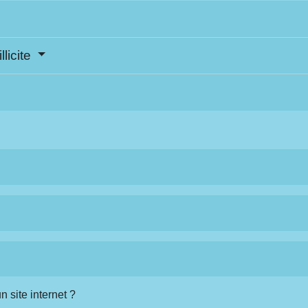
licite
 site internet ?