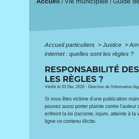
Accueil
Vie municipale
Guide d
/
/
Accueil particuliers
>
Justice
>
Arn
internet : quelles sont les règles ?
RESPONSABILITÉ DES
LES RÈGLES ?
Vérifié le 03 Dec 2020 - Direction de l'information lé
Si vous êtes victime d'une publication malvei
pouvez aussi porter plainte contre l'auteur 
enfreint la loi (racisme, injure, atteinte à 
ligne ce contenu illicite.