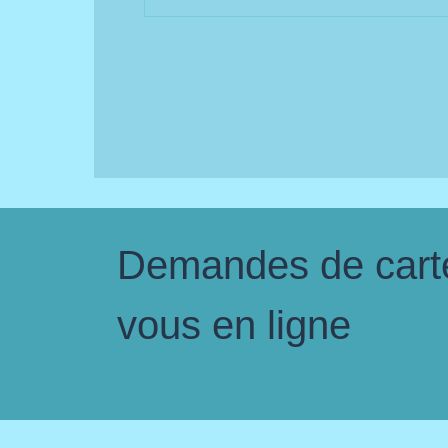
Demandes de carte 
vous en ligne