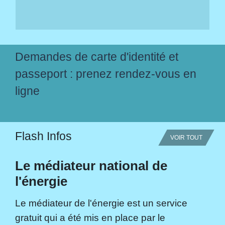
Demandes de carte d'identité et
passeport : prenez rendez-vous en
ligne
Flash Infos
VOIR TOUT
Le médiateur national de
l'énergie
Le médiateur de l'énergie est un service
gratuit qui a été mis en place par le