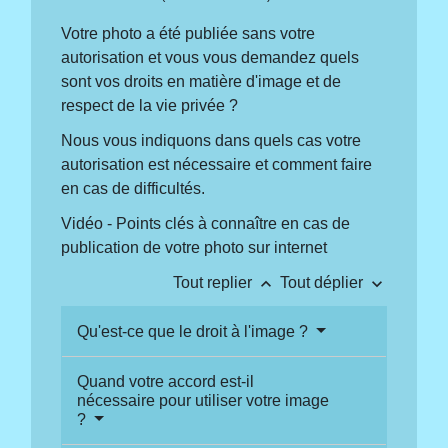
Votre photo a été publiée sans votre
autorisation et vous vous demandez quels
sont vos droits en matière d'image et de
respect de la vie privée ?
Nous vous indiquons dans quels cas votre
autorisation est nécessaire et comment faire
en cas de difficultés.
Vidéo - Points clés à connaître en cas de
publication de votre photo sur internet
keyboard_arrow_up
keyboard_arrow_down
Tout replier
Tout déplier
Qu'est-ce que le droit à l'image ?
Quand votre accord est-il
nécessaire pour utiliser votre image
?