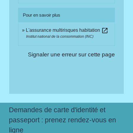
Pour en savoir plus
open_in_new
L'assurance multirisques habitation
Institut national de la consommation (INC)
Signaler une erreur sur cette page
Demandes de carte d'identité et
passeport : prenez rendez-vous en
ligne