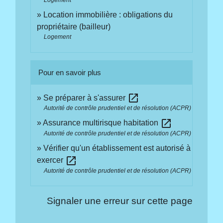
Location immobilière : obligations du
propriétaire (bailleur)
Logement
Pour en savoir plus
open_in_new
Se préparer à s'assurer
Autorité de contrôle prudentiel et de résolution (ACPR)
open_in_new
Assurance multirisque habitation
Autorité de contrôle prudentiel et de résolution (ACPR)
Vérifier qu'un établissement est autorisé à
open_in_new
exercer
Autorité de contrôle prudentiel et de résolution (ACPR)
Signaler une erreur sur cette page