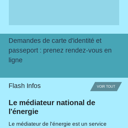
Demandes de carte d'identité et
passeport : prenez rendez-vous en
ligne
Flash Infos
VOIR TOUT
Le médiateur national de
l'énergie
Le médiateur de l'énergie est un service