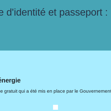
d'identité et passeport :
énergie
e gratuit qui a été mis en place par le Gouvernement.