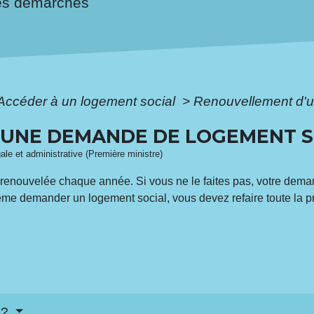
es démarches
Accéder à un logement social
>
Renouvellement d'u
UNE DEMANDE DE LOGEMENT S
gale et administrative (Première ministre)
renouvelée chaque année. Si vous ne le faites pas, votre dem
ême demander un logement social, vous devez refaire toute la
 ?