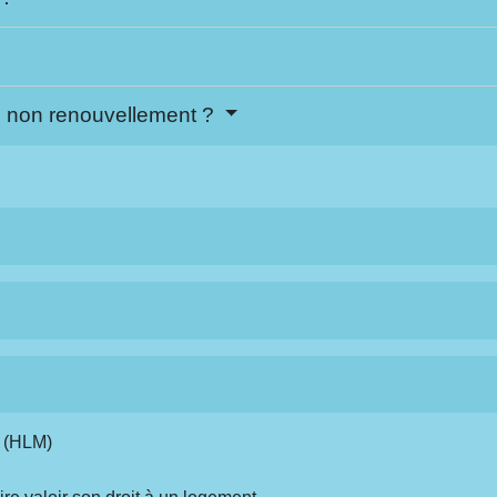
 non renouvellement ?
l (HLM)