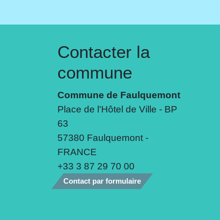
Contacter la
commune
Commune de Faulquemont
Place de l'Hôtel de Ville - BP
63
57380 Faulquemont -
FRANCE
+33 3 87 29 70 00
Contact par formulaire