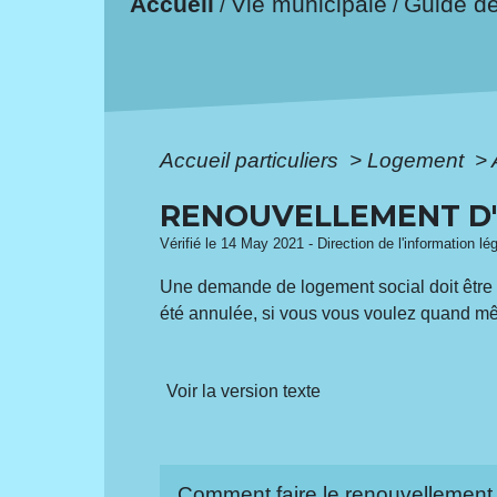
Accueil
Vie municipale
Guide d
/
/
Accueil particuliers
>
Logement
>
RENOUVELLEMENT D'
Vérifié le 14 May 2021 - Direction de l'information lé
Une demande de logement social doit être 
été annulée, si vous vous voulez quand m
Voir la version texte
Comment faire le renouvellement