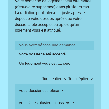
Votre demande de logement peut être radiée
(c'est-à-dire supprimée) dans plusieurs cas.
La radiation peut intervenir juste après le
dépôt de votre dossier, après que votre
dossier a été accepté, ou après qu'un
logement vous est attribué.
Vous avez déposé une demande
Votre dossier a été accepté
Un logement vous est attribué
keyboard_arrow_up
keyboard_arrow_down
Tout replier
Tout déplier
Votre dossier est refusé
Vous faites plusieurs dossiers