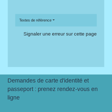
Textes de référence
Signaler une erreur sur cette page
Demandes de carte d'identité et
passeport : prenez rendez-vous en
ligne