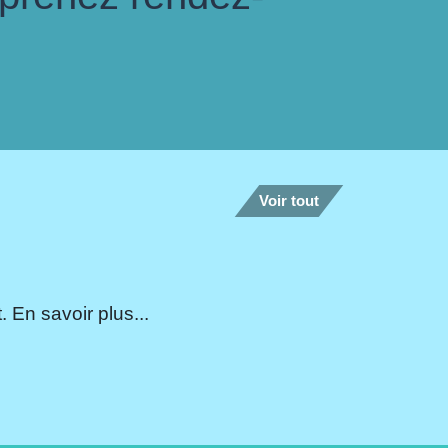
Voir tout
 En savoir plus...