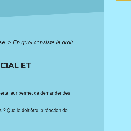
ise
>
En quoi consiste le droit
CIAL ET
alerte leur permet de demander des
 ? Quelle doit être la réaction de