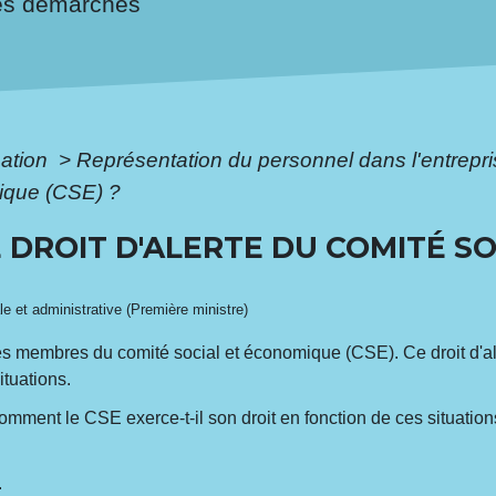
es démarches
mation
>
Représentation du personnel dans l'entrepr
mique (CSE) ?
 DROIT D'ALERTE DU COMITÉ SO
?
ale et administrative (Première ministre)
ns des membres du comité social et économique (CSE). Ce droit d'
ituations.
mment le CSE exerce-t-il son droit en fonction de ces situations
.