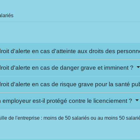
lariés
oit d'alerte en cas d'atteinte aux droits des person
roit d'alerte en cas de danger grave et imminent ?
oit d'alerte en cas de risque grave pour la santé pu
employeur est-il protégé contre le licenciement ?
aille de l'entreprise : moins de 50 salariés ou au moins 50 salari