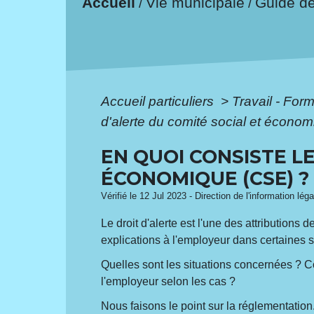
Accueil
Vie municipale
Guide d
/
/
Accueil particuliers
>
Travail - For
d'alerte du comité social et écono
EN QUOI CONSISTE LE
ÉCONOMIQUE (CSE) 
Vérifié le 12 Jul 2023 - Direction de l'information lég
Le droit d'alerte est l'une des attributio
explications à l'employeur dans certaines s
Quelles sont les situations concernées ? Co
l'employeur selon les cas ?
Nous faisons le point sur la réglementation