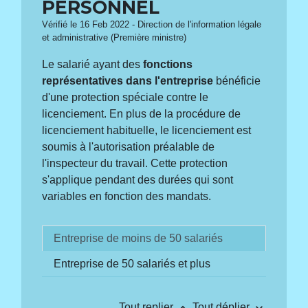
PERSONNEL
Vérifié le 16 Feb 2022 - Direction de l'information légale
et administrative (Première ministre)
Le salarié ayant des
fonctions
représentatives dans l'entreprise
bénéficie
d'une protection spéciale contre le
licenciement. En plus de la procédure de
licenciement habituelle, le licenciement est
soumis à l'autorisation préalable de
l'inspecteur du travail. Cette protection
s'applique pendant des durées qui sont
variables en fonction des mandats.
Entreprise de moins de 50 salariés
Entreprise de 50 salariés et plus
keyboard_arrow_up
keyboard_arrow_down
Tout replier
Tout déplier