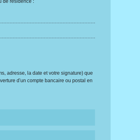
u de résidence :
, adresse, la date et votre signature) que
uverture d'un compte bancaire ou postal en