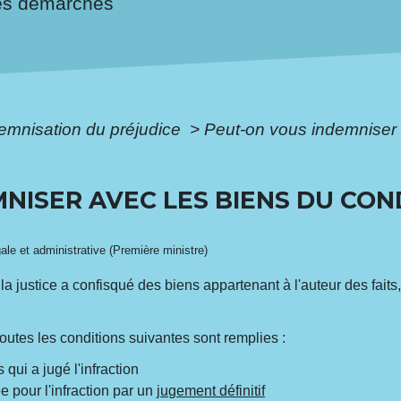
es démarches
emnisation du préjudice
>
Peut-on vous indemniser
NISER AVEC LES BIENS DU CO
gale et administrative (Première ministre)
la justice a confisqué des biens appartenant à l'auteur des fait
outes les conditions suivantes sont remplies :
 qui a jugé l'infraction
 pour l'infraction par un
jugement définitif