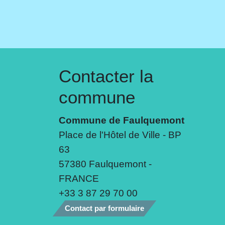
Contacter la
commune
Commune de Faulquemont
Place de l'Hôtel de Ville - BP
63
57380 Faulquemont -
FRANCE
+33 3 87 29 70 00
Contact par formulaire