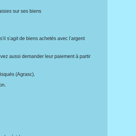
aisies sur ses biens
'il s'agit de biens achetés avec l'argent
ouvez aussi demander leur paiement à partir
isqués (Agrasc).
on.