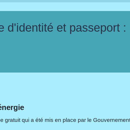
d'identité et passeport :
énergie
e gratuit qui a été mis en place par le Gouvernement.