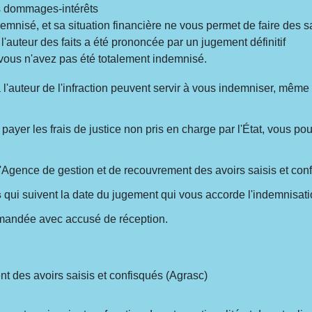
es dommages-intérêts
demnisé, et sa situation financière ne vous permet de faire des s
l'auteur des faits a été prononcée par un jugement définitif
 vous n'avez pas été totalement indemnisé.
'auteur de l'infraction peuvent servir à vous indemniser, même s
 payer les frais de justice non pris en charge par l'État, vous p
Agence de gestion et de recouvrement des avoirs saisis et conf
s
qui suivent la date du jugement qui vous accorde l'indemnisati
ommandée avec accusé de réception.
t des avoirs saisis et confisqués (Agrasc)