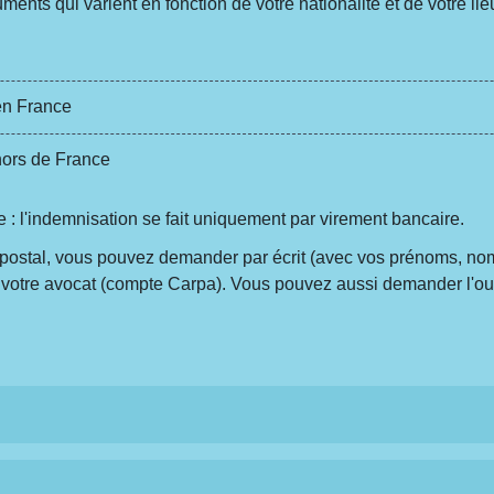
nts qui varient en fonction de votre nationalité et de votre lie
en France
hors de France
e : l'indemnisation se fait uniquement par virement bancaire.
ostal, vous pouvez demander par écrit (avec vos prénoms, noms
 de votre avocat (compte Carpa). Vous pouvez aussi demander l'o