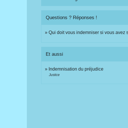
Questions ? Réponses !
Qui doit vous indemniser si vous avez 
Et aussi
Indemnisation du préjudice
Justice