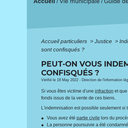
Accueil
Vie municipale
Guide d
/
/
Accueil particuliers
>
Justice
>
Ind
sont confisqués ?
PEUT-ON VOUS INDEM
CONFISQUÉS ?
Vérifié le 18 May 2022 - Direction de l'information lé
Si vous êtes victime d'une
infraction
et que 
fonds issus de la vente de ces biens.
L'indemnisation est possible seulement si t
Vous avez été
partie civile
lors du procès
La personne poursuivie a été condamnée