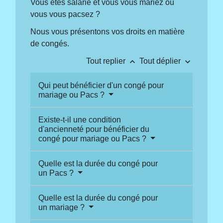
Vous êtes salarié et vous vous mariez ou
vous vous pacsez ?
Nous vous présentons vos droits en matière
de congés.
keyboard_arrow_up
keyboard_arrow_down
Tout replier
Tout déplier
Qui peut bénéficier d'un congé pour
mariage ou Pacs ?
Existe-t-il une condition
d'ancienneté pour bénéficier du
congé pour mariage ou Pacs ?
Quelle est la durée du congé pour
un Pacs ?
Quelle est la durée du congé pour
un mariage ?