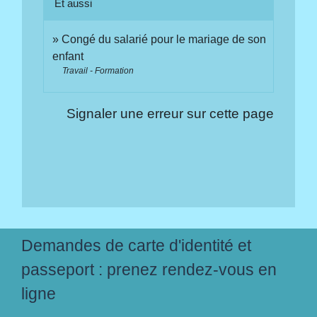
Et aussi
Congé du salarié pour le mariage de son
enfant
Travail - Formation
Signaler une erreur sur cette page
Demandes de carte d'identité et
passeport : prenez rendez-vous en
ligne