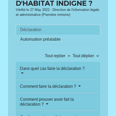
D'HABITAT INDIGNE ?
Vérifié le 27 May 2022 - Direction de l'information légale
et administrative (Première ministre)
Déclaration
Autorisation préalable
keyboard_arrow_up
keyboard_arrow_down
Tout replier
Tout déplier
Dans quel cas faire la déclaration ?
Comment faire la déclaration ?
Comment prouver avoir fait la
déclaration ?