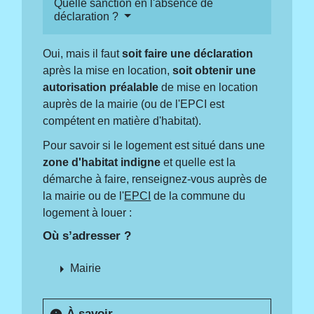
Quelle sanction en l'absence de
déclaration ?
Oui, mais il faut
soit faire une déclaration
après la mise en location,
soit obtenir une
autorisation préalable
de mise en location
auprès de la mairie (ou de l'EPCI est
compétent en matière d'habitat).
Pour savoir si le logement est situé dans une
zone d'habitat indigne
et quelle est la
démarche à faire, renseignez-vous auprès de
la mairie ou de l'
EPCI
de la commune du
logement à louer :
Où s’adresser ?
arrow_right
Mairie
À savoir