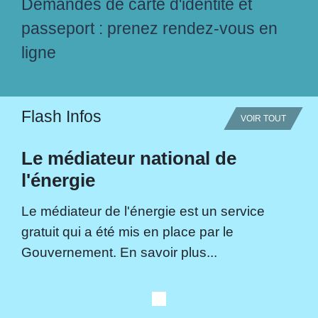
Demandes de carte d'identité et
passeport : prenez rendez-vous en
ligne
Flash Infos
VOIR TOUT
Le médiateur national de
l'énergie
Le médiateur de l'énergie est un service
gratuit qui a été mis en place par le
Gouvernement. En savoir plus...