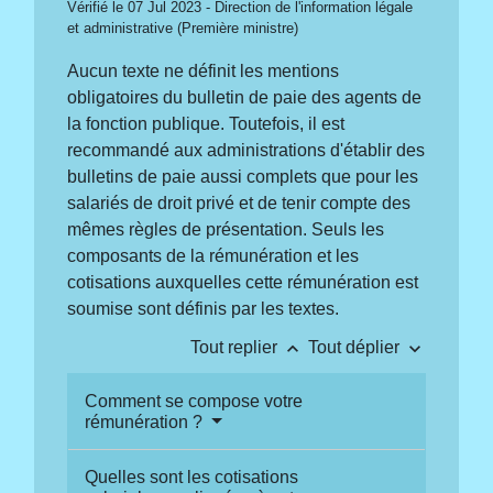
Vérifié le 07 Jul 2023 - Direction de l'information légale
et administrative (Première ministre)
Aucun texte ne définit les mentions
obligatoires du bulletin de paie des agents de
la fonction publique. Toutefois, il est
recommandé aux administrations d'établir des
bulletins de paie aussi complets que pour les
salariés de droit privé et de tenir compte des
mêmes règles de présentation. Seuls les
composants de la rémunération et les
cotisations auxquelles cette rémunération est
soumise sont définis par les textes.
keyboard_arrow_up
keyboard_arrow_down
Tout replier
Tout déplier
Comment se compose votre
rémunération ?
Quelles sont les cotisations