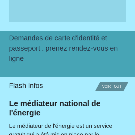
Demandes de carte d'identité et
passeport : prenez rendez-vous en
ligne
Flash Infos
VOIR TOUT
Le médiateur national de
l'énergie
Le médiateur de l'énergie est un service
gratuit qui a été mis en place par le