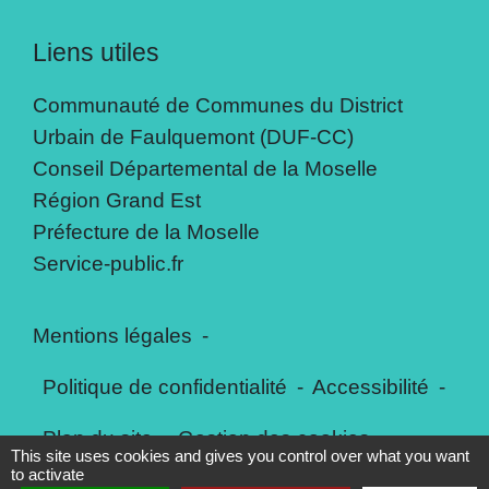
Liens utiles
Communauté de Communes du District
Urbain de Faulquemont (DUF-CC)
Conseil Départemental de la Moselle
Région Grand Est
Préfecture de la Moselle
Service-public.fr
Mentions légales
-
Politique de confidentialité
-
Accessibilité
-
Plan du site
-
Gestion des cookies
This site uses cookies and gives you control over what you want
to activate