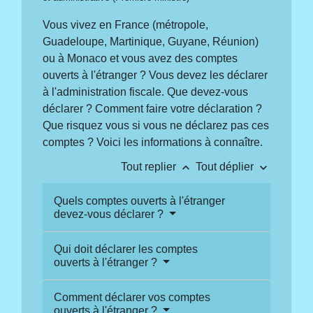
Vous vivez en France (métropole,
Guadeloupe, Martinique, Guyane, Réunion)
ou à Monaco et vous avez des comptes
ouverts à l'étranger ? Vous devez les déclarer
à l'administration fiscale. Que devez-vous
déclarer ? Comment faire votre déclaration ?
Que risquez vous si vous ne déclarez pas ces
comptes ? Voici les informations à connaître.
keyboard_arrow_up
keyboard_arrow_down
Tout replier
Tout déplier
Quels comptes ouverts à l'étranger
devez-vous déclarer ?
Qui doit déclarer les comptes
ouverts à l'étranger ?
Comment déclarer vos comptes
ouverts à l'étranger ?