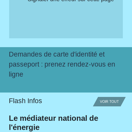
Demandes de carte d'identité et
passeport : prenez rendez-vous en
ligne
Flash Infos
VOIR TOUT
Le médiateur national de
l'énergie