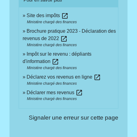
open_in_new
Site des impôts
Ministère chargé des finances
Brochure pratique 2023 - Déclaration des
open_in_new
revenus de 2022
Ministère chargé des finances
Impôt sur le revenu : dépliants
open_in_new
d'information
Ministère chargé des finances
open_in_new
Déclarez vos revenus en ligne
Ministère chargé des finances
open_in_new
Déclarer mes revenus
Ministère chargé des finances
Signaler une erreur sur cette page