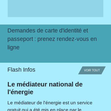
Demandes de carte d'identité et
passeport : prenez rendez-vous en
ligne
Flash Infos
VOIR TOUT
Le médiateur national de
l'énergie
Le médiateur de l'énergie est un service
gratuit qui a été mis en place par le