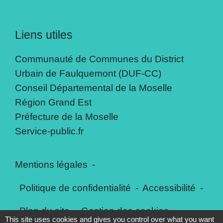
Liens utiles
Communauté de Communes du District
Urbain de Faulquemont (DUF-CC)
Conseil Départemental de la Moselle
Région Grand Est
Préfecture de la Moselle
Service-public.fr
Mentions légales
-
Politique de confidentialité
-
Accessibilité
-
Plan du site
-
Gestion des cookies
This site uses cookies and gives you control over what you want