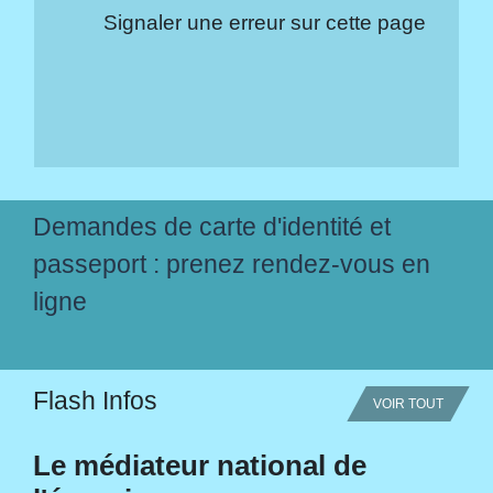
Signaler une erreur sur cette page
Demandes de carte d'identité et
passeport : prenez rendez-vous en
ligne
Flash Infos
VOIR TOUT
Le médiateur national de