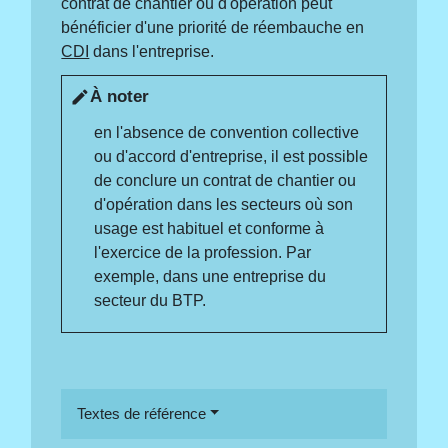
contrat de chantier ou d'opération peut
bénéficier d'une priorité de réembauche en
CDI
dans l'entreprise.
À noter
edit
en l'absence de convention collective
ou d'accord d'entreprise, il est possible
de conclure un contrat de chantier ou
d'opération dans les secteurs où son
usage est habituel et conforme à
l'exercice de la profession. Par
exemple, dans une entreprise du
secteur du BTP.
Textes de référence