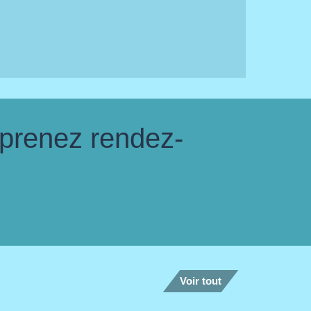
 prenez rendez-
Voir tout