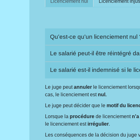
Licenciement nul
Licenciement injust
Qu'est-ce qu'un licenciement nul
Le salarié peut-il être réintégré 
Le salarié est-il indemnisé si le l
Le juge peut
annuler
le licenciement lorsq
cas, le licenciement est
nul
.
Le juge peut décider que le
motif du licen
Lorsque la
procédure
de licenciement
n'a
le licenciement est
irrégulier
.
Les conséquences de la décision du juge var