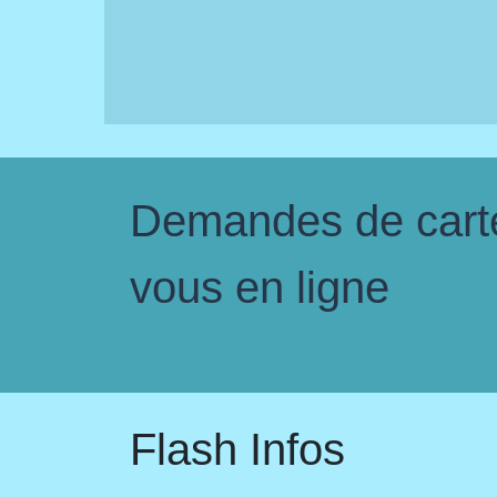
Demandes de carte 
vous en ligne
Flash Infos