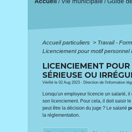
Accueil
Vie municipale
Guide d
/
/
Accueil particuliers
>
Travail - For
Licenciement pour motif personnel n
LICENCIEMENT POUR 
SÉRIEUSE OU IRRÉGU
Vérifié le 02 Aug 2023 - Direction de l'information lé
Lorsqu'un employeur licencie un salarié, il 
son licenciement. Pour cela, il doit saisir
peut être la décision du juge ? Le salarié
p
la réglementation.