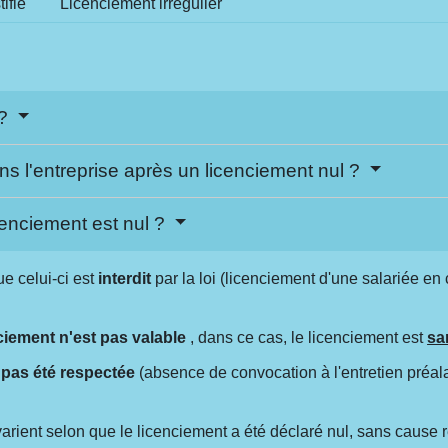
ifié
Licenciement irrégulier
 ?
dans l'entreprise après un licenciement nul ?
icenciement est nul ?
ue celui-ci est
interdit
par la loi (licenciement d'une salariée e
ciement n'est pas valable
, dans ce cas, le licenciement est
sa
 pas été respectée
(absence de convocation à l'entretien préal
ient selon que le licenciement a été déclaré nul, sans cause rée