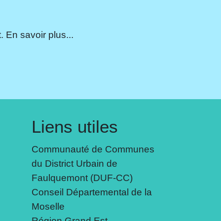
 En savoir plus...
Liens utiles
Communauté de Communes
du District Urbain de
Faulquemont (DUF-CC)
Conseil Départemental de la
Moselle
Région Grand Est