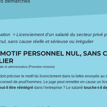
es démarches
mation
>
Licenciement d'un salarié du secteur privé 
ul, sans cause réelle et sérieuse ou irrégulier
MOTIF PERSONNEL NUL, SANS C
LIER
gale et administrative (Première ministre)
doit préciser le motif du licenciement dans la lettre envoyée au s
 le conseil de prud'hommes. Le juge peut remettre en cause un li
eut-il être réintégré
dans l'entreprise ? Le salarié
touche-t-il 