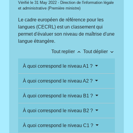
Vérifié le 31 May 2022 - Direction de l'information légale
et administrative (Première ministre)
Le cadre européen de référence pour les
langues (CECRL) est un classement qui
permet d'évaluer son niveau de maîtrise d'une
langue étrangère.
keyboard_arrow_up
keyboard_arrow_down
Tout replier
Tout déplier
À quoi correspond le niveau A1 ?
À quoi correspond le niveau A2 ?
À quoi correspond le niveau B1 ?
À quoi correspond le niveau B2 ?
À quoi correspond le niveau C1 ?