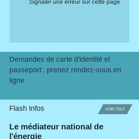
Signaler une erreur sur cette page
Demandes de carte d'identité et
passeport : prenez rendez-vous en
ligne
Flash Infos
VOIR TOUT
Le médiateur national de
l'énergie