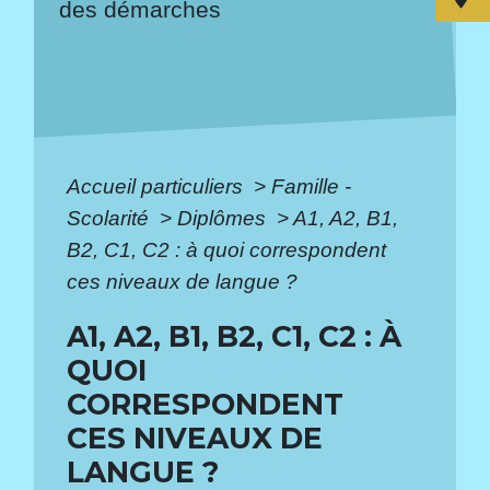
des démarches
Accueil particuliers
>
Famille -
Scolarité
>
Diplômes
>
A1, A2, B1,
B2, C1, C2 : à quoi correspondent
ces niveaux de langue ?
A1, A2, B1, B2, C1, C2 : À
QUOI
CORRESPONDENT
CES NIVEAUX DE
LANGUE ?