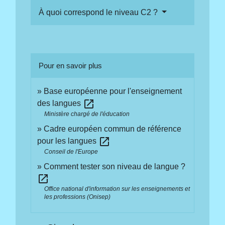
À quoi correspond le niveau C2 ?
Pour en savoir plus
Base européenne pour l'enseignement
open_in_new
des langues
Ministère chargé de l'éducation
Cadre européen commun de référence
open_in_new
pour les langues
Conseil de l'Europe
Comment tester son niveau de langue ?
open_in_new
Office national d'information sur les enseignements et
les professions (Onisep)