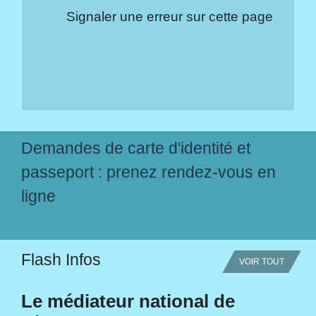
Signaler une erreur sur cette page
Demandes de carte d'identité et
passeport : prenez rendez-vous en
ligne
Flash Infos
VOIR TOUT
Le médiateur national de