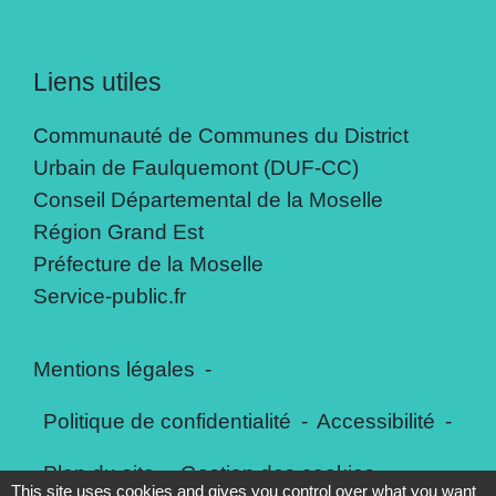
Liens utiles
Communauté de Communes du District
Urbain de Faulquemont (DUF-CC)
Conseil Départemental de la Moselle
Région Grand Est
Préfecture de la Moselle
Service-public.fr
Mentions légales
-
Politique de confidentialité
-
Accessibilité
-
Plan du site
-
Gestion des cookies
This site uses cookies and gives you control over what you want