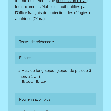
fournir les éléments de
possession d'état
et
les documents établis ou authentifiés par
l'Office français de protection des réfugiés et
apatrides (Ofpra).
Textes de référence
Et aussi
Visa de long séjour (séjour de plus de 3
mois à 1 an)
Étranger - Europe
Pour en savoir plus