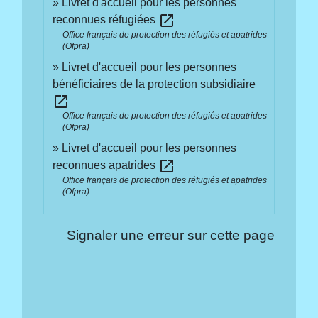
Livret d'accueil pour les personnes
open_in_new
reconnues réfugiées
Office français de protection des réfugiés et apatrides
(Ofpra)
Livret d'accueil pour les personnes
bénéficiaires de la protection subsidiaire
open_in_new
Office français de protection des réfugiés et apatrides
(Ofpra)
Livret d'accueil pour les personnes
open_in_new
reconnues apatrides
Office français de protection des réfugiés et apatrides
(Ofpra)
Signaler une erreur sur cette page