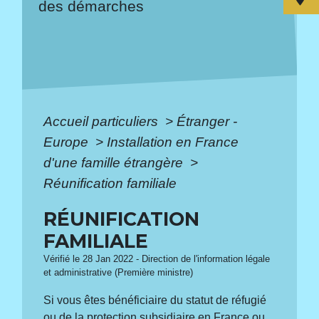
des démarches
Accueil particuliers
>
Étranger -
Europe
>
Installation en France
d'une famille étrangère
>
Réunification familiale
RÉUNIFICATION
FAMILIALE
Vérifié le 28 Jan 2022 - Direction de l'information légale
et administrative (Première ministre)
Si vous êtes bénéficiaire du statut de réfugié
ou de la protection subsidiaire en France ou