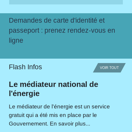
Demandes de carte d'identité et
passeport : prenez rendez-vous en
ligne
Flash Infos
VOIR TOUT
Le médiateur national de
l'énergie
Le médiateur de l'énergie est un service
gratuit qui a été mis en place par le
Gouvernement. En savoir plus...