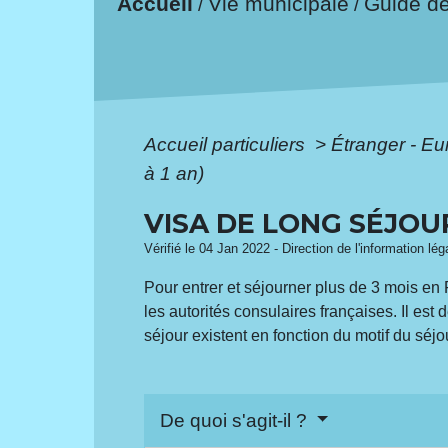
Accueil
Vie municipale
Guide d
/
/
Accueil particuliers
>
Étranger - E
à 1 an)
VISA DE LONG SÉJOUR
Vérifié le 04 Jan 2022 - Direction de l'information lé
Pour entrer et séjourner plus de 3 mois en 
les autorités consulaires françaises. Il est 
séjour existent en fonction du motif du séjo
De quoi s'agit-il ?