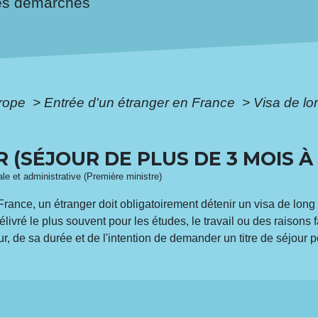
es démarches
urope
>
Entrée d'un étranger en France
>
Visa de lo
 (SÉJOUR DE PLUS DE 3 MOIS À 
gale et administrative (Première ministre)
France, un étranger doit obligatoirement détenir un visa de long 
délivré le plus souvent pour les études, le travail ou des raisons
ur, de sa durée et de l'intention de demander un titre de séjour 