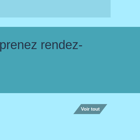
 prenez rendez-
Voir tout