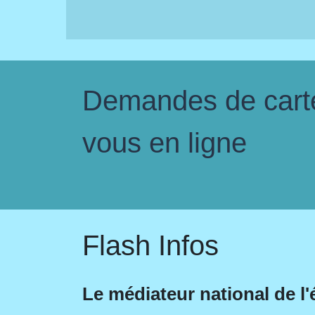
Demandes de carte 
vous en ligne
Flash Infos
Le médiateur national de l'