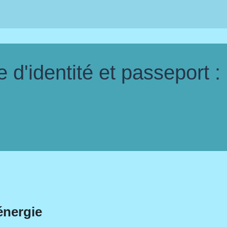
d'identité et passeport :
énergie