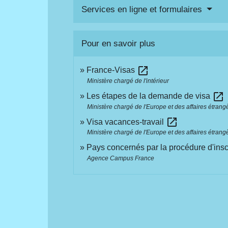
Services en ligne et formulaires
Pour en savoir plus
open_in_new
France-Visas
Ministère chargé de l'intérieur
open_in_new
Les étapes de la demande de visa
Ministère chargé de l'Europe et des affaires étrang
open_in_new
Visa vacances-travail
Ministère chargé de l'Europe et des affaires étrang
Pays concernés par la procédure d'insc
Agence Campus France