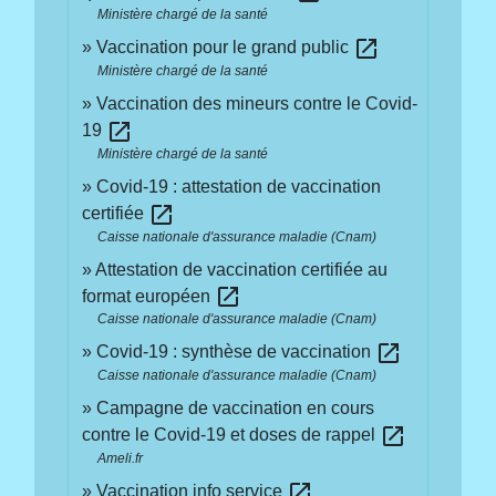
Ministère chargé de la santé
open_in_new
Vaccination pour le grand public
Ministère chargé de la santé
Vaccination des mineurs contre le Covid-
open_in_new
19
Ministère chargé de la santé
Covid-19 : attestation de vaccination
open_in_new
certifiée
Caisse nationale d'assurance maladie (Cnam)
Attestation de vaccination certifiée au
open_in_new
format européen
Caisse nationale d'assurance maladie (Cnam)
open_in_new
Covid-19 : synthèse de vaccination
Caisse nationale d'assurance maladie (Cnam)
Campagne de vaccination en cours
open_in_new
contre le Covid-19 et doses de rappel
Ameli.fr
open_in_new
Vaccination info service