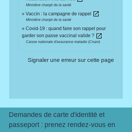
Ministère chargé de la santé
open_in_new
Vaccin : la campagne de rappel
Ministère chargé de la santé
Covid-19 : quand faire son rappel pour
open_in_new
garder son passe vaccinal valide ?
Caisse nationale d'assurance maladie (Cnam)
Signaler une erreur sur cette page
Demandes de carte d'identité et
passeport : prenez rendez-vous en