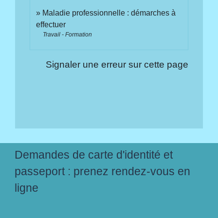
Maladie professionnelle : démarches à
effectuer
Travail - Formation
Signaler une erreur sur cette page
Demandes de carte d'identité et
passeport : prenez rendez-vous en
ligne