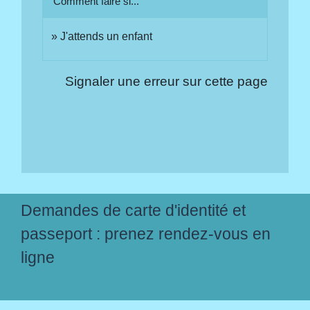
Comment faire si...
J'attends un enfant
Signaler une erreur sur cette page
Demandes de carte d'identité et
passeport : prenez rendez-vous en
ligne